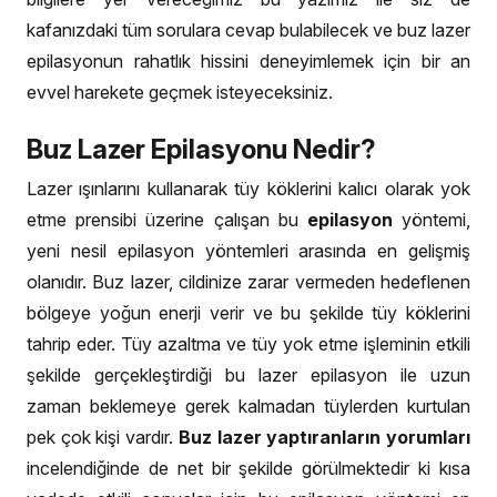
kafanızdaki tüm sorulara cevap bulabilecek ve buz lazer
epilasyonun rahatlık hissini deneyimlemek için bir an
evvel harekete geçmek isteyeceksiniz.
Buz Lazer Epilasyonu Nedir?
Lazer ışınlarını kullanarak tüy köklerini kalıcı olarak yok
etme prensibi üzerine çalışan bu
epilasyon
yöntemi,
yeni nesil epilasyon yöntemleri arasında en gelişmiş
olanıdır. Buz lazer, cildinize zarar vermeden hedeflenen
bölgeye yoğun enerji verir ve bu şekilde tüy köklerini
tahrip eder. Tüy azaltma ve tüy yok etme işleminin etkili
şekilde gerçekleştirdiği bu lazer epilasyon ile uzun
zaman beklemeye gerek kalmadan tüylerden kurtulan
pek çok kişi vardır.
Buz lazer yaptıranların yorumları
incelendiğinde de net bir şekilde görülmektedir ki kısa