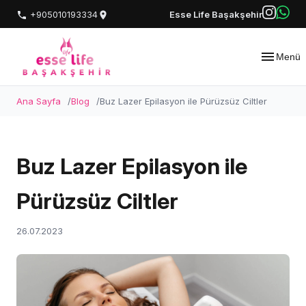
+905010193334
Esse Life Başakşehir
Menü
Ana Sayfa
Blog
Buz Lazer Epilasyon ile Pürüzsüz Ciltler
Buz Lazer Epilasyon ile
Pürüzsüz Ciltler
26.07.2023