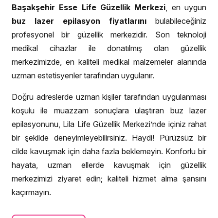
Başakşehir Esse Life Güzellik Merkezi
,
en uygun
buz lazer epilasyon fiyatlarını
bulabileceğiniz
profesyonel bir güzellik merkezidir. Son teknoloji
medikal cihazlar ile donatılmış olan güzellik
merkezimizde, en kaliteli medikal malzemeler alanında
uzman estetisyenler tarafından uygulanır.
Doğru adreslerde uzman kişiler tarafından uygulanması
koşulu ile muazzam sonuçlara ulaştıran buz lazer
epilasyonunu, Lila Life Güzellik Merkezi’nde içiniz rahat
bir şekilde deneyimleyebilirsiniz. Haydi! Pürüzsüz bir
cilde kavuşmak için daha fazla beklemeyin. Konforlu bir
hayata, uzman ellerde kavuşmak için güzellik
merkezimizi ziyaret edin; kaliteli hizmet alma şansını
kaçırmayın.