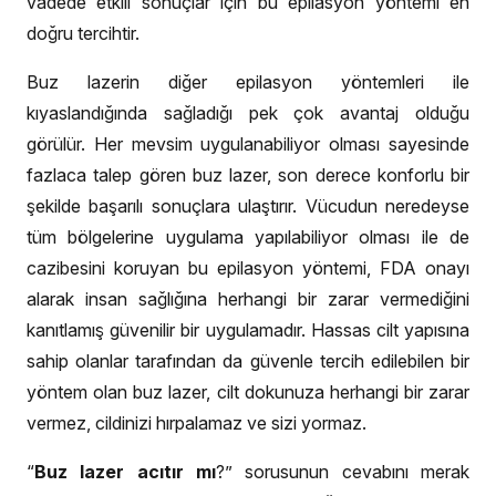
vadede etkili sonuçlar için bu epilasyon yöntemi en
doğru tercihtir.
Buz lazerin diğer epilasyon yöntemleri ile
kıyaslandığında sağladığı pek çok avantaj olduğu
görülür. Her mevsim uygulanabiliyor olması sayesinde
fazlaca talep gören buz lazer, son derece konforlu bir
şekilde başarılı sonuçlara ulaştırır. Vücudun neredeyse
tüm bölgelerine uygulama yapılabiliyor olması ile de
cazibesini koruyan bu epilasyon yöntemi,
FDA onayı
alarak insan sağlığına herhangi bir zarar vermediğini
kanıtlamış güvenilir bir uygulamadır. Hassas cilt yapısına
sahip olanlar tarafından da güvenle tercih edilebilen bir
yöntem olan buz lazer, cilt dokunuza herhangi bir zarar
vermez, cildinizi hırpalamaz ve sizi yormaz.
“
Buz lazer acıtır mı
?” sorusunun cevabını merak