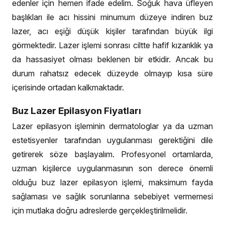
edenler için hemen ifade edelim. Soğuk hava üfleyen
başlıkları ile acı hissini minumum düzeye indiren buz
lazer, acı eşiği düşük kişiler tarafından büyük ilgi
görmektedir. Lazer işlemi sonrası ciltte hafif kızarıklık ya
da hassasiyet olması beklenen bir etkidir. Ancak bu
durum rahatsız edecek düzeyde olmayıp kısa süre
içerisinde ortadan kalkmaktadır.
Buz Lazer Epilasyon Fiyatları
Lazer epilasyon işleminin dermatologlar ya da uzman
estetisyenler tarafından uygulanması gerektiğini dile
getirerek söze başlayalım. Profesyonel ortamlarda,
uzman kişilerce uygulanmasının son derece önemli
olduğu buz lazer epilasyon işlemi, maksimum fayda
sağlaması ve sağlık sorunlarına sebebiyet vermemesi
için mutlaka doğru adreslerde gerçekleştirilmelidir.