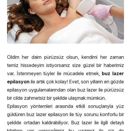
Cildim her daim pürüzsüz olsun, kendimi her zaman
temiz hissedeyim istiyorsanız size güzel bir haberimiz
var. İstenmeyen tüyler ile mücadele etmek,
buz lazer
epilasyon
ile artık çok kolay! Evet, son yılların en gözde
epilasyon uygulamalarından olan buz lazer ile pürüzsüz
bir cilde zahmetsiz bir şekilde ulaşmak mümkün.
Epilasyon yöntemleri arasında etkili sonuçlarıyla yüz
güldüren buz lazer epilasyon ile tüy sorunu konforlu bir
şekilde ortadan kaldırabiliyor. Buz lazer ile ilgili detaylı
bilgilere yer vereceğimiz bu yazımız ile siz de