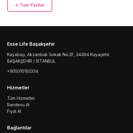
← Tum Yazilar
Esse Life Başakşehir
Kayabaşı, Akzambak Sokak No:2F, 34494 Kayaşehir
BAŞAKŞEHİR / İSTANBUL
+905010193334
Hizmetler
Tüm Hizmetler
Randevu Al
Fiyat Al
Bağlantılar